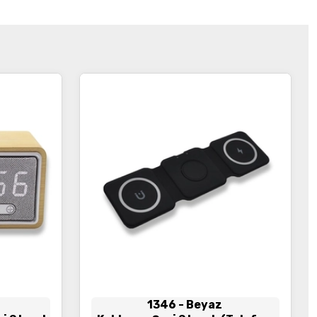
1346
- Beyaz