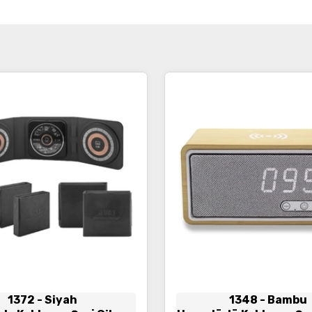
1372
- Siyah
1348
- Bambu