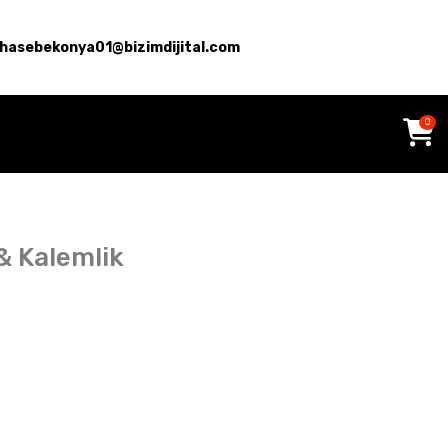
hasebekonya01@bizimdijital.com
0
 & Kalemlik