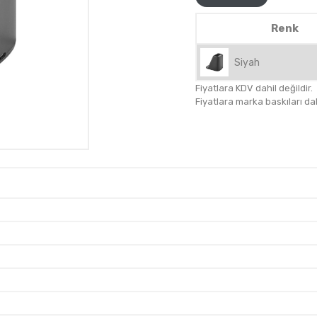
Renk
Siyah
Fiyatlara KDV dahil değildir.
Fiyatlara marka baskıları dahil