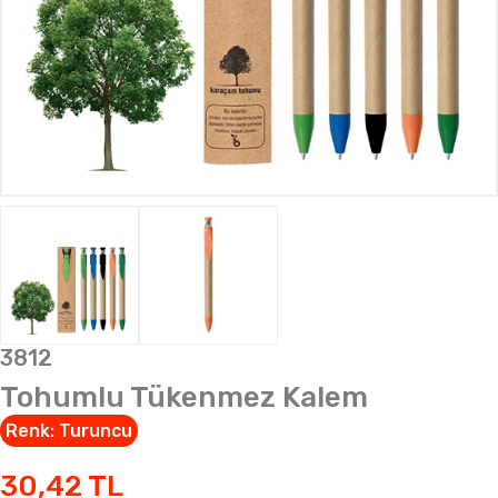
3812
Tohumlu Tükenmez Kalem
Renk:
Turuncu
30,42
TL