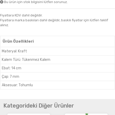
Bu ürün için stok bilgisini lütfen sorunuz.
Fiyatlara KDV dahil değildir.
Fiyatlara marka baskıları dahil değildir, baskılı fiyatlar için lütfen teklif
alınız.
Ürün Özellikleri
Materyal
:
Kraft
Kalem Türü
:
Tükenmez Kalem
Ebat
:
14 cm
Çap
:
7 mm
Aksesuar
:
Tohumlu
Kategorideki Diğer Ürünler