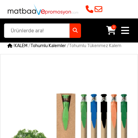
0
/
KALEM
/
Tohumlu Kalemler
/
Tohumlu Tükenmez Kalem