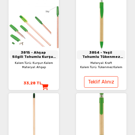
3815
- Ahşap
3854
- Yeşil
Silgili Tohumlu Kurşun
Tohumlu Tükenmez
Kalem
Kalem
Kalem Türü: Kurşun Kalem
Materyal: Kraft
Materyal: Ahşap
Kalem Türü: Tükenmez Kalem
Teklif Alınız
33,28
TL