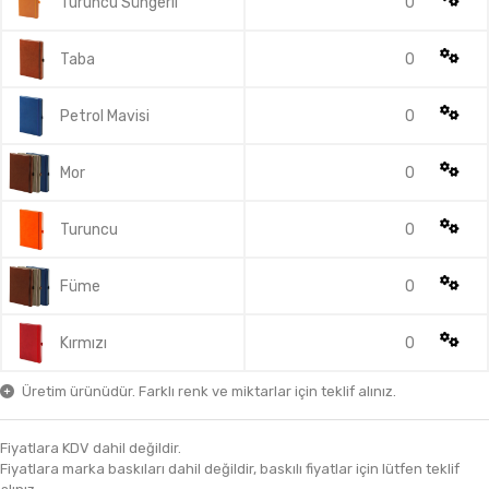
Turuncu Süngerli
0
Taba
0
Petrol Mavisi
0
Mor
0
Turuncu
0
Füme
0
Kırmızı
0
Üretim ürünüdür. Farklı renk ve miktarlar için teklif alınız.
Fiyatlara KDV dahil değildir.
Fiyatlara marka baskıları dahil değildir, baskılı fiyatlar için lütfen teklif