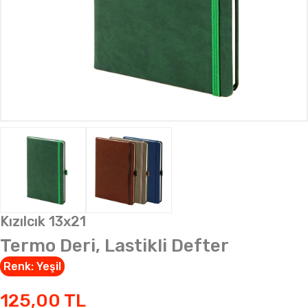
Kızılcık 13x21
Termo Deri, Lastikli Defter
Renk:
Yeşil
125,00
TL