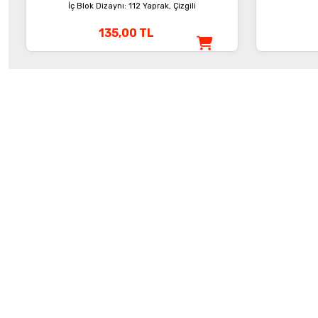
İç Blok Dizaynı: 112 Yaprak, Çizgili
135,00
TL