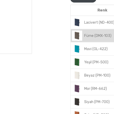
Renk
Lacivert (ND-400
Füme (DMX-103)
Mavi (GL-422)
Yeşil (PM-500)
Beyaz (PM-100)
Mor (RM-662)
Siyah (PM-700)