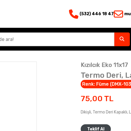
(532) 446 18 47
mu
Kızılcık Eko 11x17
Termo Deri, L
Renk:
Füme (DMX-103
75,00
TL
Dikişli, Termo Deri Kapaklı, 
Teklif Al