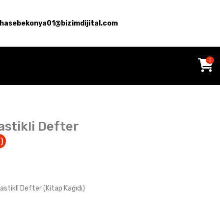
hasebekonya01@bizimdijital.com
0
astikli Defter
)
Lastikli Defter (Kitap Kağıdı)