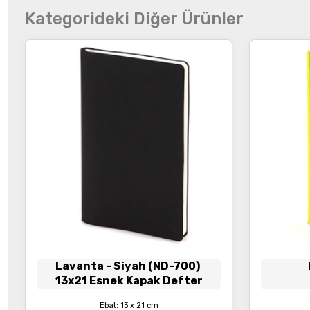
Kategorideki Diğer Ürünler
Lavanta
- Siyah (ND-700)
13x21 Esnek Kapak Defter
Ebat: 13 x 21 cm