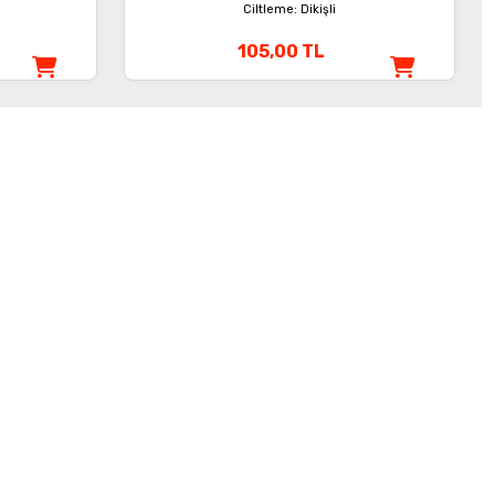
Ciltleme: Dikişli
105,00
TL