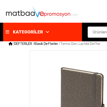
KATEGORİLER
/
DEFTERLER
/
Klasik Defterler
/
Termo Deri, Lastikli Defter