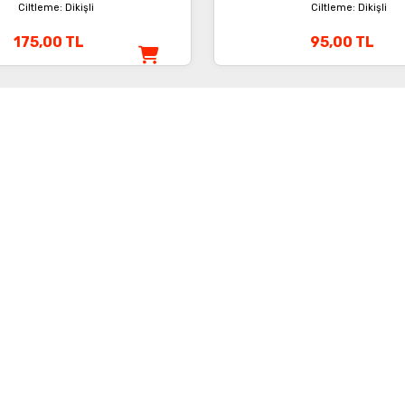
Ciltleme: Dikişli
Ciltleme: Dikişli
175,00
TL
95,00
TL