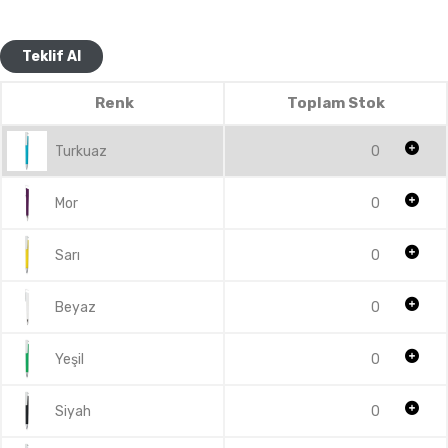
Teklif Al
Renk
Toplam Stok
Turkuaz
0
Mor
0
Sarı
0
Beyaz
0
Yeşil
0
Siyah
0