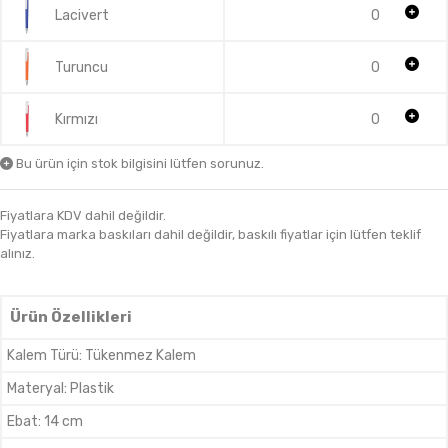
Lacivert
0
Turuncu
0
Kırmızı
0
Bu ürün için stok bilgisini lütfen sorunuz.
Fiyatlara KDV dahil değildir.
Fiyatlara marka baskıları dahil değildir, baskılı fiyatlar için lütfen teklif
alınız.
Ürün Özellikleri
Kalem Türü
:
Tükenmez Kalem
Materyal
:
Plastik
Ebat
:
14 cm