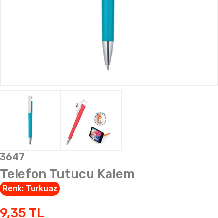
3647
Telefon Tutucu Kalem
Renk:
Turkuaz
9,35
TL