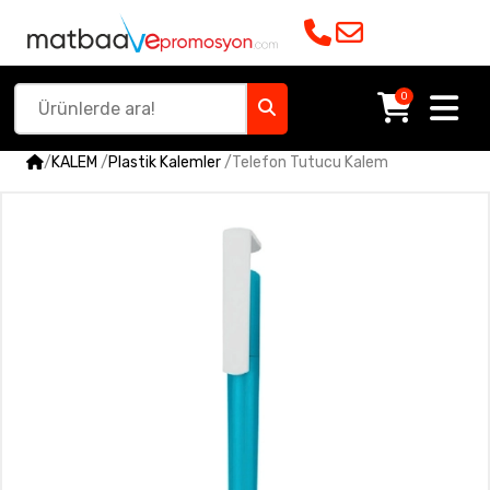
0
/
KALEM
/
Plastik Kalemler
/
Telefon Tutucu Kalem