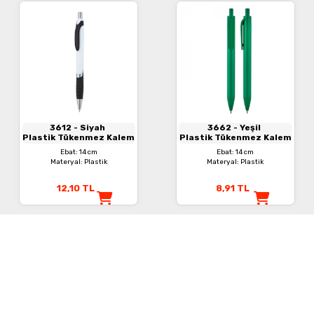
3612
- Siyah
3662
- Yeşil
Plastik Tükenmez Kalem
Plastik Tükenmez Kalem
Ebat: 14 cm
Ebat: 14 cm
Materyal: Plastik
Materyal: Plastik
12,10
TL
8,91
TL