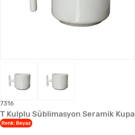
7316
T Kulplu Süblimasyon Seramik Kupa
Renk:
Beyaz