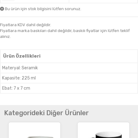
Bu ürün için stok bilgisini lütfen sorunuz.
Fiyatlara KDV dahil değildir.
Fiyatlara marka baskıları dahil değildir, baskılı fiyatlar için lütfen teklif
alınız.
Ürün Özellikleri
Materyal
:
Seramik
Kapasite
:
225 ml
Ebat
:
7 x 7 cm
Kategorideki Diğer Ürünler