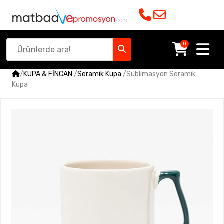
0
/
KUPA & FİNCAN
/
Seramik Kupa
/
Süblimasyon Seramik
Kupa