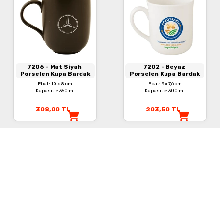
7206
- Mat Siyah
7202
- Beyaz
Porselen Kupa Bardak
Porselen Kupa Bardak
Ebat: 10 x 8 cm
Ebat: 9 x 7,6 cm
Kapasite: 350 ml
Kapasite: 300 ml
308,00
TL
203,50
TL