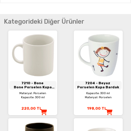
Kategorideki Diğer Ürünler
7210
- Bone
7204
- Beyaz
Bone Porselen Kupa
Porselen Kupa Bardak
Bardak
Materyal: Porselen
Kapasite: 300 ml
Kapasite: 300 ml
Materyal: Porselen
220,00
TL
198,00
TL