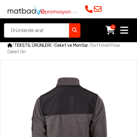
0
/
TEKSTİL ÜRÜNLERİ
/
Ceket ve Montlar
/
Softshell Polar
Ceket Gri