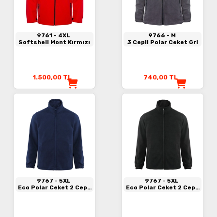
9761
- 4XL
9766
- M
Softshell Mont Kırmızı
3 Cepli Polar Ceket Gri
1.500,00
TL
740,00
TL
9767
- 5XL
9767
- 5XL
Eco Polar Ceket 2 Cepli
Eco Polar Ceket 2 Cepli
Lacivert
Siyah