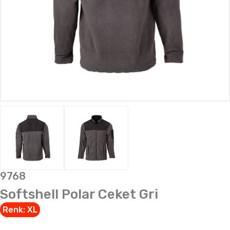
9768
Softshell Polar Ceket Gri
Renk:
XL