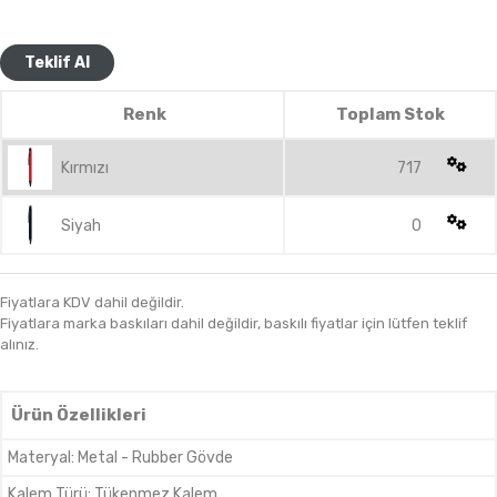
Teklif Al
Renk
Toplam Stok
Kırmızı
717
Siyah
0
Fiyatlara KDV dahil değildir.
Fiyatlara marka baskıları dahil değildir, baskılı fiyatlar için lütfen teklif
alınız.
Ürün Özellikleri
Materyal
:
Metal - Rubber Gövde
Kalem Türü
:
Tükenmez Kalem