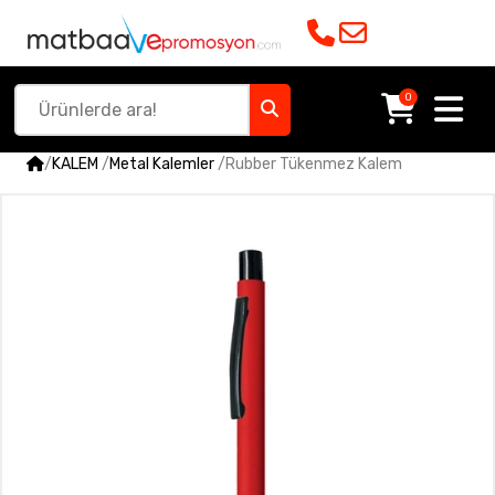
0
/
KALEM
/
Metal Kalemler
/
Rubber Tükenmez Kalem