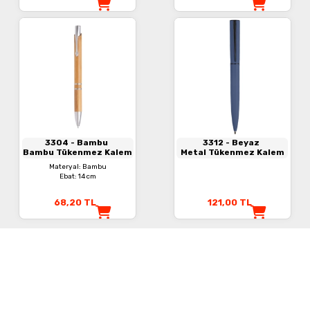
3304
- Bambu
3312
- Beyaz
Bambu Tükenmez Kalem
Metal Tükenmez Kalem
Materyal: Bambu
Ebat: 14 cm
68,20
TL
121,00
TL