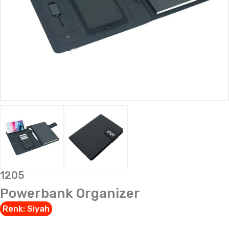
1205
Powerbank Organizer
Renk:
Siyah