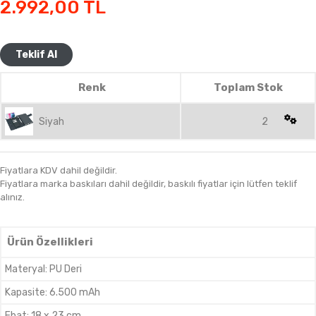
2.992,00
TL
Teklif Al
Renk
Toplam Stok
Siyah
2
Fiyatlara KDV dahil değildir.
Fiyatlara marka baskıları dahil değildir, baskılı fiyatlar için lütfen teklif
alınız.
Ürün Özellikleri
Materyal
:
PU Deri
Kapasite
:
6.500 mAh
Ebat
:
18 x 23 cm