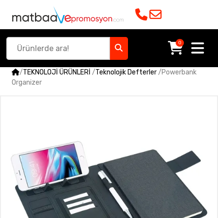
0
/
TEKNOLOJİ ÜRÜNLERİ
/
Teknolojik Defterler
/
Powerbank
Organizer