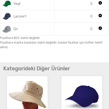
Yeşil
0
Lacivert
0
Gri
0
Fiyatlara KDV dahil değildir.
Fiyatlara marka baskıları dahil değildir, baskılı fiyatlar için lütfen teklif
alınız.
Kategorideki Diğer Ürünler