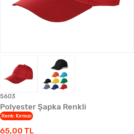
5603
Polyester Şapka Renkli
Renk:
Kırmızı
65,00
TL