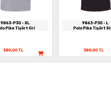
9863-P30
- XL
9863-P30
- L
lo Pike Tişört Gri
Polo Pike Tişört S
380,00
TL
380,00
TL