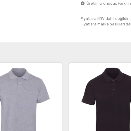
Üretim ürünüdür. Farklı ren
Fiyatlara KDV dahil değildir.
Fiyatlara marka baskıları dahil