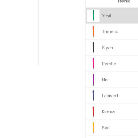
Renk
Yeşil
Turuncu
Siyah
Pembe
Mor
Lacivert
Kırmızı
Sarı