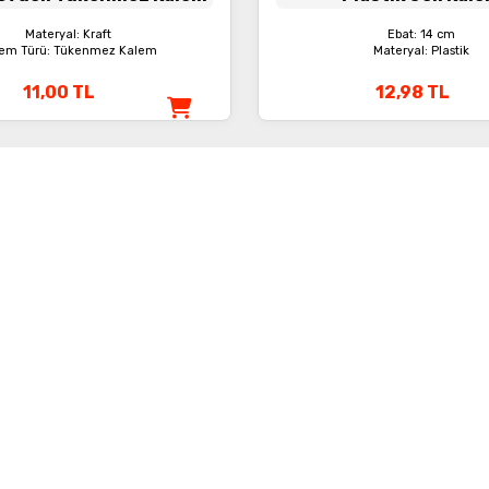
Materyal: Kraft
Ebat: 14 cm
em Türü: Tükenmez Kalem
Materyal: Plastik
11,00
TL
12,98
TL