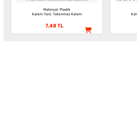
Materyal: Plastik
Kalem Türü: Tükenmez Kalem
Kal
7,48
TL