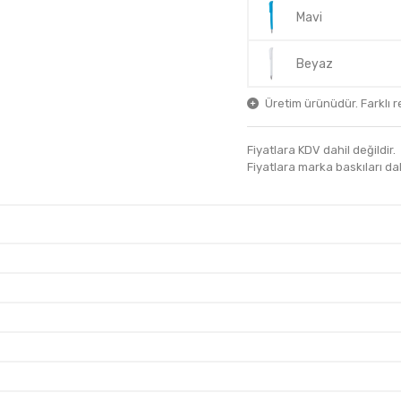
Mavi
Beyaz
Üretim ürünüdür. Farklı ren
Fiyatlara KDV dahil değildir.
Fiyatlara marka baskıları dahil