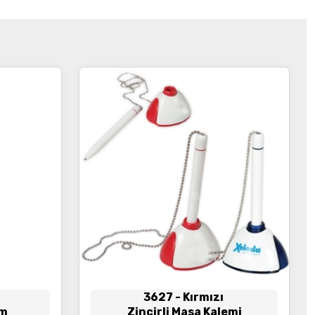
3627
- Kırmızı
em
Zincirli Masa Kalemi