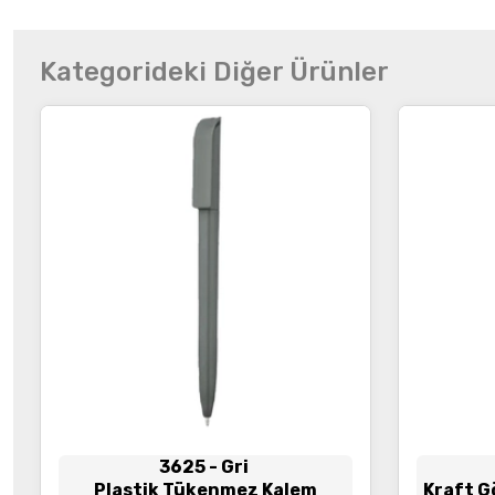
Kategorideki Diğer Ürünler
3625
- Gri
Plastik Tükenmez Kalem
Kraft G