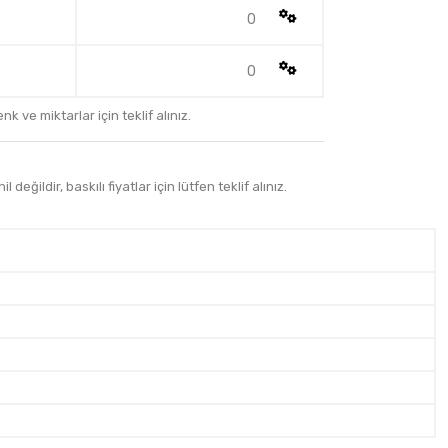
0
0
k ve miktarlar için teklif alınız.
 değildir, baskılı fiyatlar için lütfen teklif alınız.