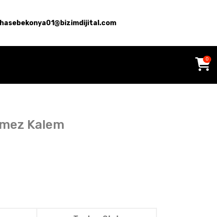
hasebekonya01@bizimdijital.com
0
nmez Kalem