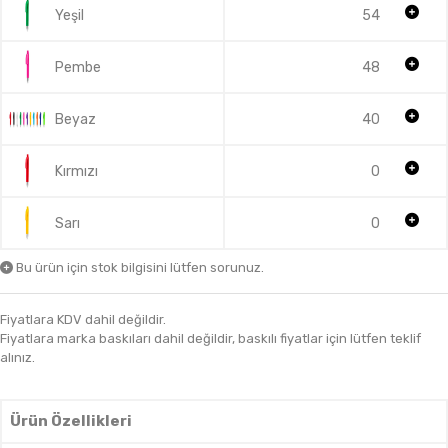
Yeşil
54
Pembe
48
Beyaz
40
Kırmızı
0
Sarı
0
Bu ürün için stok bilgisini lütfen sorunuz.
Fiyatlara KDV dahil değildir.
Fiyatlara marka baskıları dahil değildir, baskılı fiyatlar için lütfen teklif
alınız.
Ürün Özellikleri