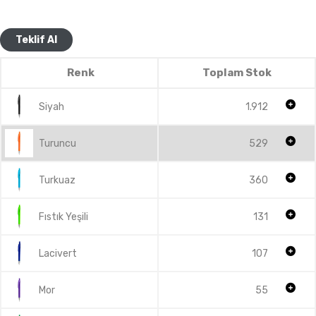
Teklif Al
Renk
Toplam Stok
Siyah
1.912
Turuncu
529
Turkuaz
360
Fıstık Yeşili
131
Lacivert
107
Mor
55