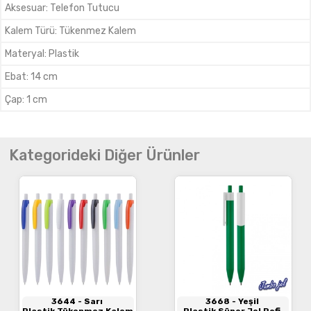
Aksesuar
:
Telefon Tutucu
Kalem Türü
:
Tükenmez Kalem
Materyal
:
Plastik
Ebat
:
14 cm
Çap
:
1 cm
Kategorideki Diğer Ürünler
3644
- Sarı
3668
- Yeşil
Plastik Tükenmez Kalem
Plastik Süper Jel Refil