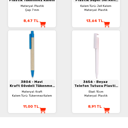
Kalem
Materyal: Plastik
Kalem Türü: Jell Kalem
Çap: 7 mm
Materyal: Plastik
8,47
TL
13,64
TL
3804
- Mavi
3656
- Beyaz
Kraft Gövdeli Tükenmez
Telefon Tutucu Plastik
Kalem
Kalem
Materyal: Kraft
Ebat: 15 cm
Kalem Türü: Tükenmez Kalem
Materyal: Plastik
11,00
TL
8,91
TL