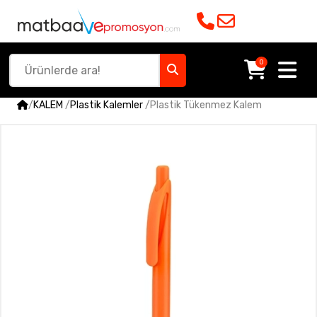
0
/
KALEM
/
Plastik Kalemler
/
Plastik Tükenmez Kalem