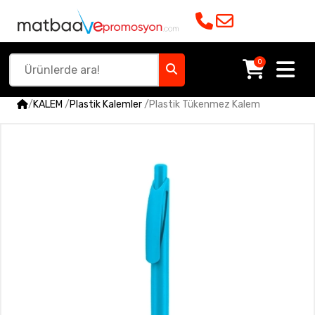
0
/
KALEM
/
Plastik Kalemler
/
Plastik Tükenmez Kalem