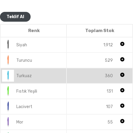
Teklif Al
Renk
Toplam Stok
Siyah
1.912
Turuncu
529
Turkuaz
360
Fıstık Yeşili
131
Lacivert
107
Mor
55