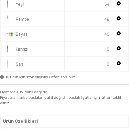
Yeşil
54
Pembe
48
Beyaz
40
Kırmızı
0
Sarı
0
Bu ürün için stok bilgisini lütfen sorunuz.
Fiyatlara KDV dahil değildir.
Fiyatlara marka baskıları dahil değildir, baskılı fiyatlar için lütfen teklif
alınız.
Ürün Özellikleri