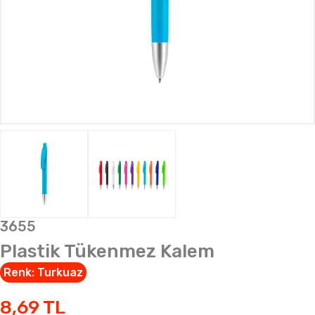
3655
Plastik Tükenmez Kalem
Renk:
Turkuaz
8,69
TL