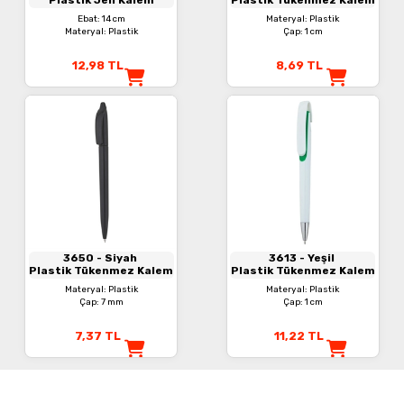
Ebat: 14 cm
Materyal: Plastik
Materyal: Plastik
Çap: 1 cm
12,98
TL
8,69
TL
3650
- Siyah
3613
- Yeşil
Plastik Tükenmez Kalem
Plastik Tükenmez Kalem
Materyal: Plastik
Materyal: Plastik
Çap: 7 mm
Çap: 1 cm
7,37
TL
11,22
TL