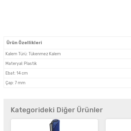
Ürün Özellikleri
Kalem Türü
:
Tükenmez Kalem
Materyal
:
Plastik
Ebat
:
14 cm
Çap
:
7 mm
Kategorideki Diğer Ürünler