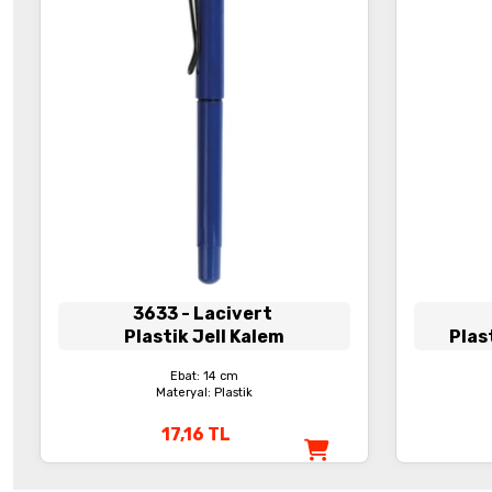
3633
- Lacivert
Plastik Jell Kalem
Plas
Ebat: 14 cm
Materyal: Plastik
17,16
TL