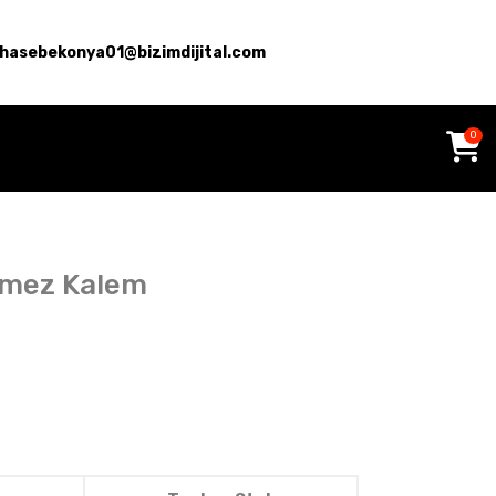
hasebekonya01@bizimdijital.com
0
nmez Kalem