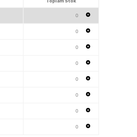
Toplam Stok
0
0
0
0
0
0
0
0