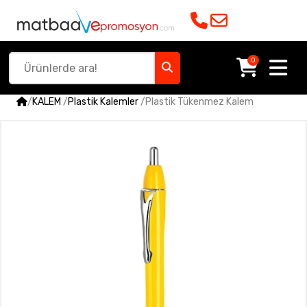
0
/
KALEM
/
Plastik Kalemler
/
Plastik Tükenmez Kalem