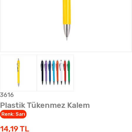
3616
Plastik Tükenmez Kalem
Renk:
Sarı
14,19
TL