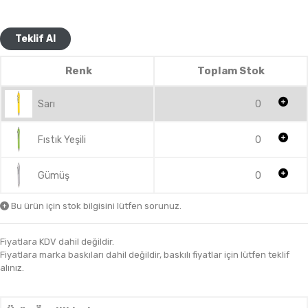
Teklif Al
Renk
Toplam Stok
Sarı
0
Fıstık Yeşili
0
Gümüş
0
Bu ürün için stok bilgisini lütfen sorunuz.
Fiyatlara KDV dahil değildir.
Fiyatlara marka baskıları dahil değildir, baskılı fiyatlar için lütfen teklif
alınız.