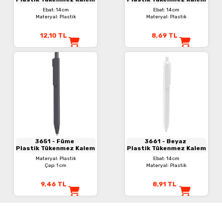
Ebat: 14 cm
Ebat: 14 cm
Materyal: Plastik
Materyal: Plastik
12,10
TL
8,69
TL
3651
- Füme
3661
- Beyaz
Plastik Tükenmez Kalem
Plastik Tükenmez Kalem
Materyal: Plastik
Ebat: 14 cm
Çap: 1 cm
Materyal: Plastik
9,46
TL
8,91
TL