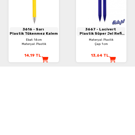
3616
- Sarı
3667
- Lacivert
Plastik Tükenmez Kalem
Plastik Süper Jel Refil
Kalem
Ebat: 14 cm
Materyal: Plastik
Materyal: Plastik
Çap: 1 cm
14,19
TL
13,64
TL