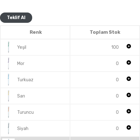
Teklif Al
Renk
Toplam Stok
Yeşil
100
Mor
0
Turkuaz
0
Sarı
0
Turuncu
0
Siyah
0