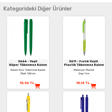
Kategorideki Diğer Ürünler
3666
- Yeşil
3611
- Fıstık Yeşili
Süper Tükenmez Kalem
Plastik Tükenmez Kalem
Kalem Türü: Tükenmez Kalem
Materyal: Plastik
Ebat: 14,5 cm
Çap: 1 cm
10,56
TL
10,12
TL