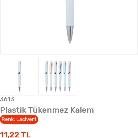
3613
Plastik Tükenmez Kalem
Renk:
Lacivert
11,22
TL