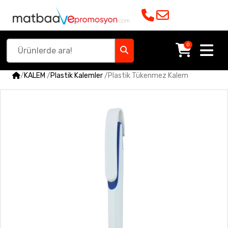
0
/
KALEM
/
Plastik Kalemler
/
Plastik Tükenmez Kalem