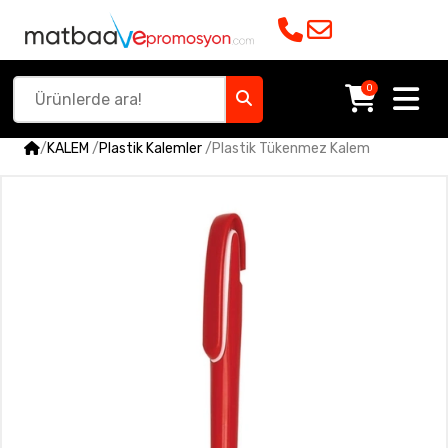
0
/
KALEM
/
Plastik Kalemler
/
Plastik Tükenmez Kalem