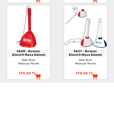
3628
- Kırmızı
3627
- Kırmızı
Zincirli Masa Kalemi
Zincirli Masa Kalemi
Ebat: 15 cm
Ebat: 15 cm
Materyal: Plastik
Materyal: Plastik
174,02
TL
174,02
TL