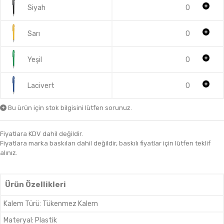
Siyah
0
Sarı
0
Yeşil
0
Lacivert
0
Bu ürün için stok bilgisini lütfen sorunuz.
Fiyatlara KDV dahil değildir.
Fiyatlara marka baskıları dahil değildir, baskılı fiyatlar için lütfen teklif
alınız.
Ürün Özellikleri
Kalem Türü
:
Tükenmez Kalem
Materyal
:
Plastik