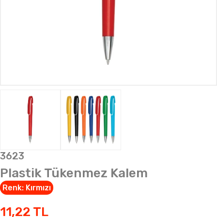
3623
Plastik Tükenmez Kalem
Renk:
Kırmızı
11,22
TL