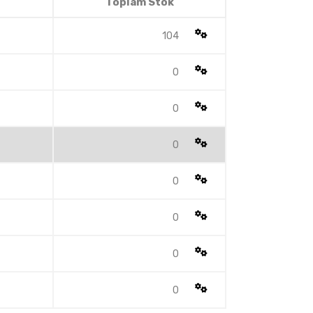
Toplam Stok
104
0
0
0
0
0
0
0