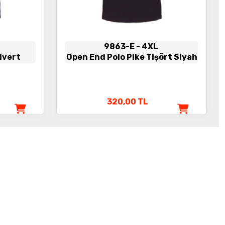
9863-E
- 4XL
ivert
Open End Polo Pike Tişört Siyah
320,00
TL