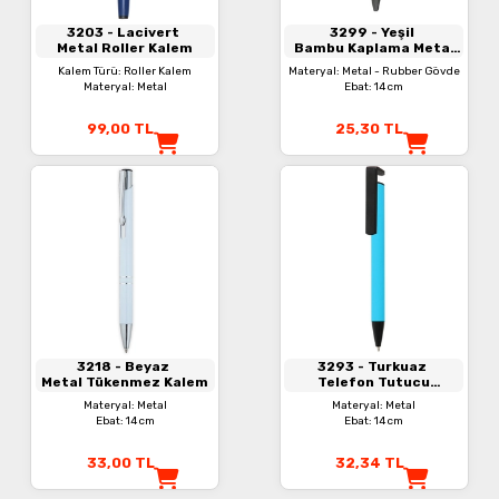
3203
- Lacivert
3299
- Yeşil
Metal Roller Kalem
Bambu Kaplama Metal
Kalem
Kalem Türü: Roller Kalem
Materyal: Metal - Rubber Gövde
Materyal: Metal
Ebat: 14 cm
99,00
TL
25,30
TL
3218
- Beyaz
3293
- Turkuaz
Metal Tükenmez Kalem
Telefon Tutucu
Tükenmez Kalem
Materyal: Metal
Materyal: Metal
Ebat: 14 cm
Ebat: 14 cm
33,00
TL
32,34
TL