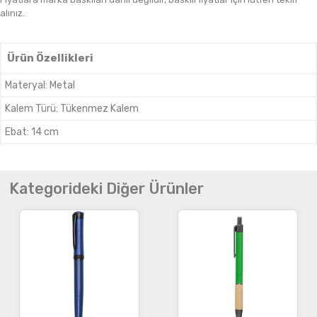
alınız.
Ürün Özellikleri
Materyal
:
Metal
Kalem Türü
:
Tükenmez Kalem
Ebat
:
14 cm
Kategorideki Diğer Ürünler