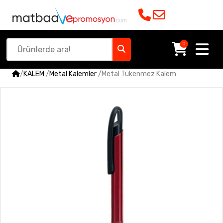
0
/
KALEM
/
Metal Kalemler
/
Metal Tükenmez Kalem