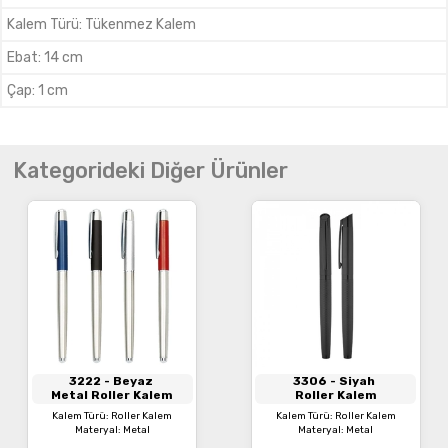
Kalem Türü
:
Tükenmez Kalem
Ebat
:
14 cm
Çap
:
1 cm
Kategorideki Diğer Ürünler
3222
- Beyaz
3306
- Siyah
Metal Roller Kalem
Roller Kalem
Kalem Türü: Roller Kalem
Kalem Türü: Roller Kalem
Materyal: Metal
Materyal: Metal