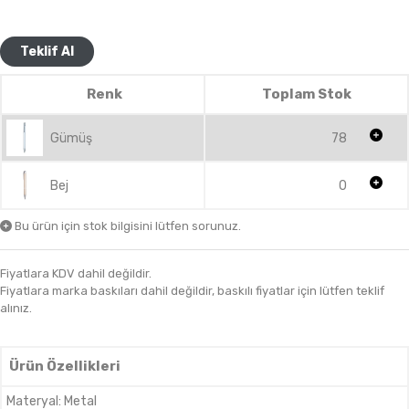
Teklif Al
Renk
Toplam Stok
Gümüş
78
Bej
0
Bu ürün için stok bilgisini lütfen sorunuz.
Fiyatlara KDV dahil değildir.
Fiyatlara marka baskıları dahil değildir, baskılı fiyatlar için lütfen teklif
alınız.
Ürün Özellikleri
Materyal
:
Metal