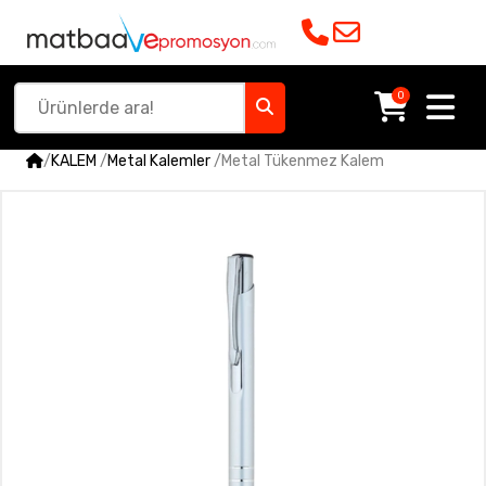
0
/
KALEM
/
Metal Kalemler
/
Metal Tükenmez Kalem