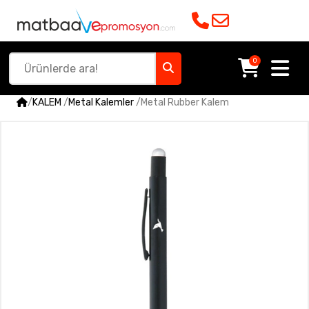
0
/
KALEM
/
Metal Kalemler
/
Metal Rubber Kalem