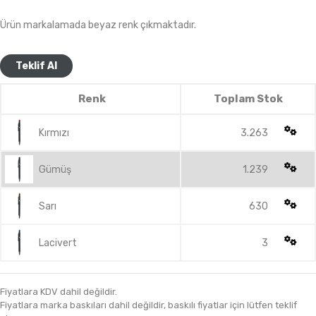
Ürün markalamada beyaz renk çıkmaktadır.
Teklif Al
Renk
Toplam Stok
Kırmızı
3.263
Gümüş
1.239
Sarı
630
Lacivert
3
Fiyatlara KDV dahil değildir.
Fiyatlara marka baskıları dahil değildir, baskılı fiyatlar için lütfen teklif