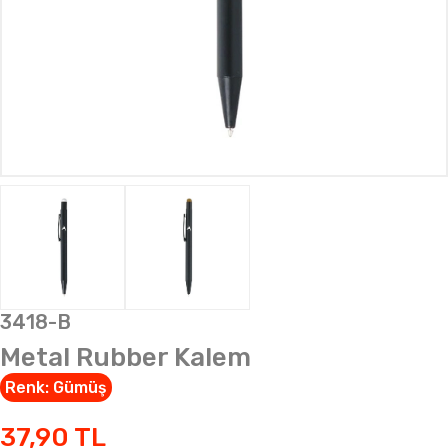
3418-B
Metal Rubber Kalem
Renk:
Gümüş
37,90
TL