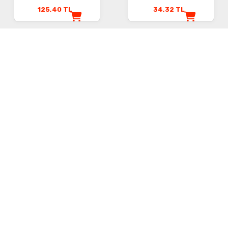
125,40
TL
34,32
TL