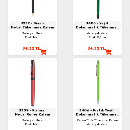
3232
- Siyah
3405
- Yeşil
Metal Tükenmez Kalem
Dokunmatik Tükenmez
Kalem
Materyal: Metal
Materyal: Metal
Ebat: 14 cm
Ebat: 13,5 cm
34,32
TL
34,32
TL
3309
- Kırmızı
3406
- Fıstık Yeşili
Metal Roller Kalem
Dokunmatik Tükenmez
Kalem
Materyal: Metal
Kalem Türü: Tükenmez Kalem
Ebat: 14 cm
Materyal: Metal