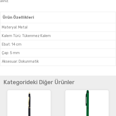
alınız.
Ürün Özellikleri
Materyal
:
Metal
Kalem Türü
:
Tükenmez Kalem
Ebat
:
14 cm
Çap
:
5 mm
Aksesuar
:
Dokunmatik
Kategorideki Diğer Ürünler