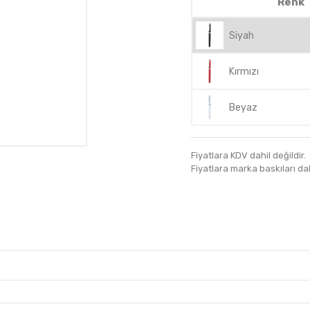
Renk
Siyah
Kırmızı
Beyaz
Fiyatlara KDV dahil değildir.
Fiyatlara marka baskıları dahil