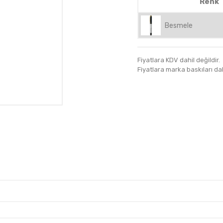
Renk
Besmele
Fiyatlara KDV dahil değildir.
Fiyatlara marka baskıları dahil