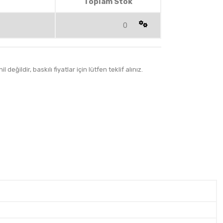
Toplam Stok
0
 değildir, baskılı fiyatlar için lütfen teklif alınız.