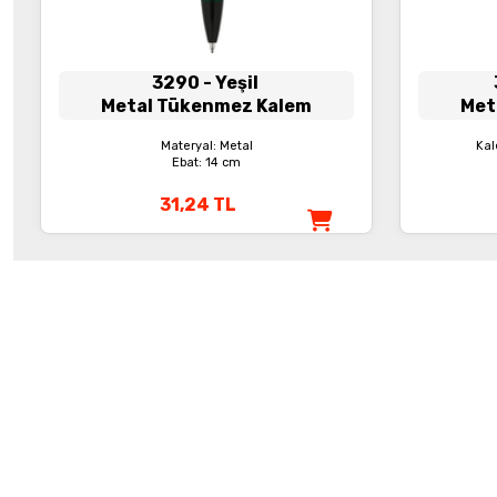
3290
- Yeşil
Metal Tükenmez Kalem
Met
Materyal: Metal
Kal
Ebat: 14 cm
31,24
TL