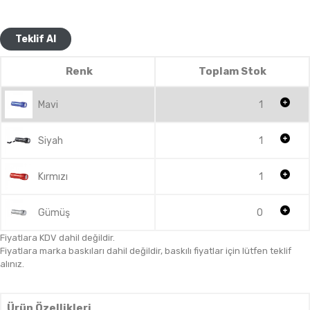
Teklif Al
Renk
Toplam Stok
Mavi
1
Siyah
1
Kırmızı
1
Gümüş
0
Fiyatlara KDV dahil değildir.
Fiyatlara marka baskıları dahil değildir, baskılı fiyatlar için lütfen teklif
alınız.
Ürün Özellikleri