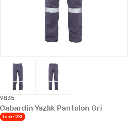
9835
Gabardin Yazlık Pantolon Gri
Renk:
2XL