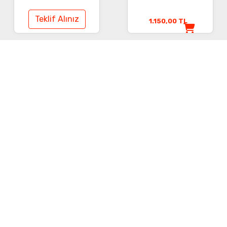
Teklif Alınız
1.150,00
TL