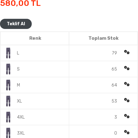
580,00
TL
Teklif Al
Renk
Toplam Stok
L
79
S
65
M
64
XL
53
4XL
3
3XL
0