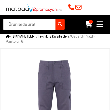
0
/
İŞ KIYAFETLERİ
/
Teknik İş Kıyafetleri
/
Gabardin Yazlık
Pantolon Gri