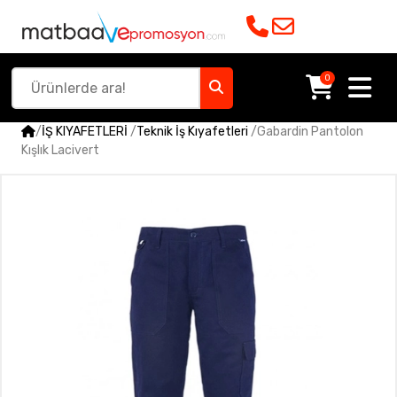
0
/
İŞ KIYAFETLERİ
/
Teknik İş Kıyafetleri
/
Gabardin Pantolon
Kışlık Lacivert