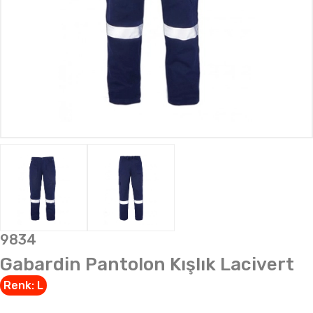
9834
Gabardin Pantolon Kışlık Lacivert
Renk:
L