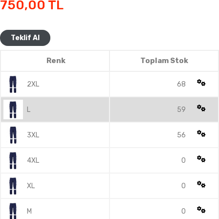
750,00
TL
Teklif Al
Renk
Toplam Stok
2XL
68
L
59
3XL
56
4XL
0
XL
0
M
0