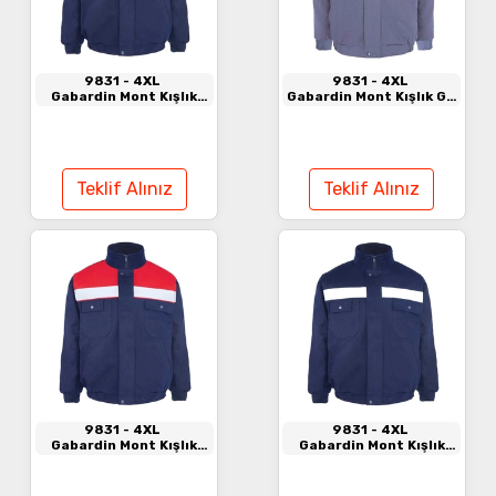
9831
- 4XL
9831
- 4XL
Gabardin Mont Kışlık
Gabardin Mont Kışlık Gri
Lacivert - Gri
- Saks Mavi
Teklif Alınız
Teklif Alınız
9831
- 4XL
9831
- 4XL
Gabardin Mont Kışlık
Gabardin Mont Kışlık
Kırmızı - Lacivert
Lacivert