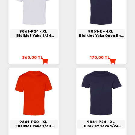
9861-P24
- XL
9861-E
- 4XL
Bisiklet Yaka 1/24
Bisiklet Yaka Open End
Kompakt Penye Tişört
Tişört Lacivert
Beyaz
360,00
TL
170,00
TL
9861-P30
- XL
9861-P24
- XL
Bisiklet Yaka 1/30
Bisiklet Yaka 1/24
Kompakt Penye Tişört
Kompakt Penye Tişört
Kırmızı
Lacivert