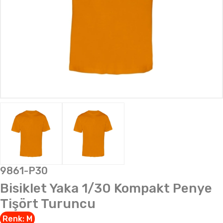
9861-P30
Bisiklet Yaka 1/30 Kompakt Penye
Tişört Turuncu
Renk:
M