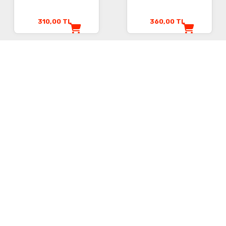
310,00
TL
360,00
TL