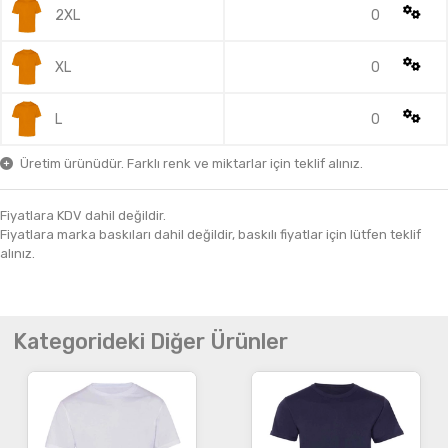
2XL
0
XL
0
L
0
Üretim ürünüdür. Farklı renk ve miktarlar için teklif alınız.
Fiyatlara KDV dahil değildir.
Fiyatlara marka baskıları dahil değildir, baskılı fiyatlar için lütfen teklif
alınız.
Kategorideki Diğer Ürünler