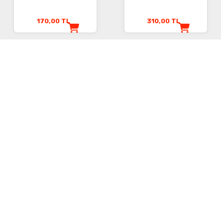
170,00
TL
310,00
TL