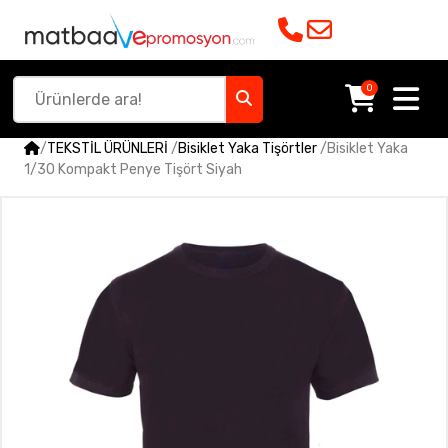
0
/
TEKSTİL ÜRÜNLERİ
/
Bisiklet Yaka Tişörtler
/
Bisiklet Yaka
1/30 Kompakt Penye Tişört Siyah