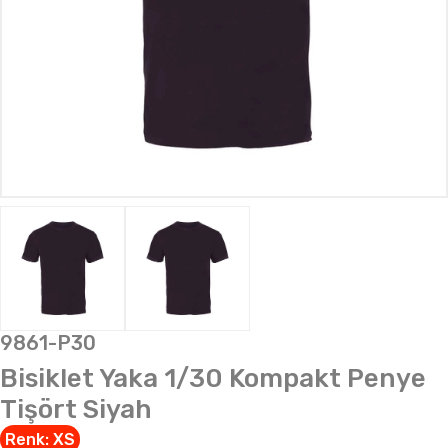
9861-P30
Bisiklet Yaka 1/30 Kompakt Penye
Tişört Siyah
Renk:
XS