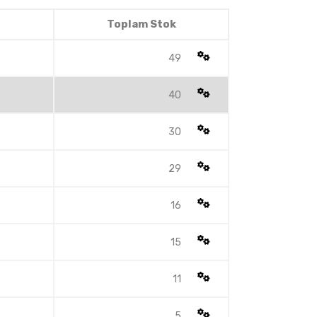
Toplam Stok
49
40
30
29
16
15
11
5