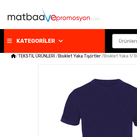
KATEGORİLER
/
TEKSTİL ÜRÜNLERİ
/
Bisiklet Yaka Tişörtler
/
Bisiklet Yaka 1/