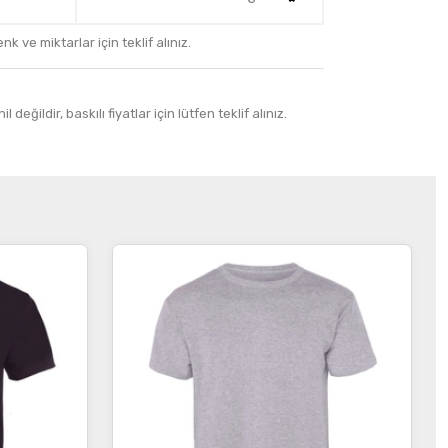
k ve miktarlar için teklif alınız.
 değildir, baskılı fiyatlar için lütfen teklif alınız.