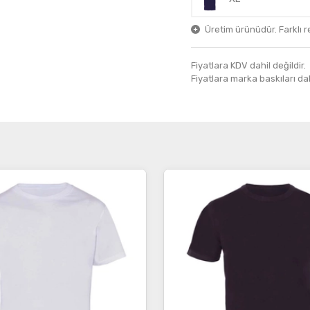
Üretim ürünüdür. Farklı ren
Fiyatlara KDV dahil değildir.
Fiyatlara marka baskıları dahil