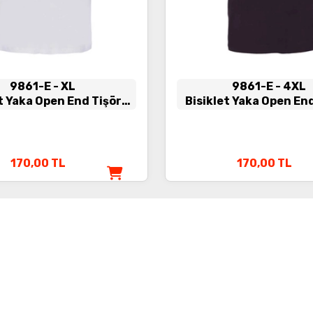
9861-E
- XL
9861-E
- 4XL
t Yaka Open End Tişört
Bisiklet Yaka Open En
Beyaz
Siyah
170,00
TL
170,00
TL