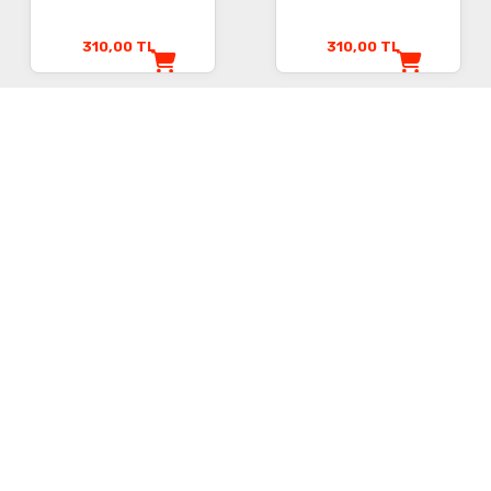
310,00
TL
310,00
TL