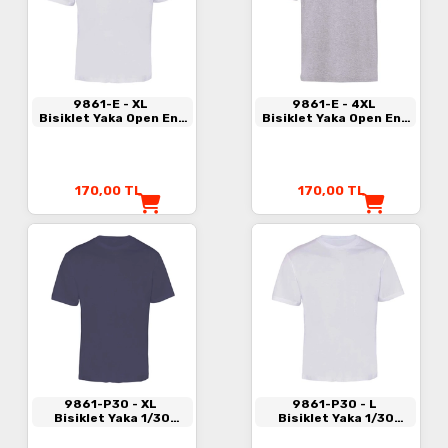
9861-E
- XL
9861-E
- 4XL
Bisiklet Yaka Open End
Bisiklet Yaka Open End
Tişört Beyaz
Tişört Gri
170,00
TL
170,00
TL
9861-P30
- XL
9861-P30
- L
Bisiklet Yaka 1/30
Bisiklet Yaka 1/30
Kompakt Penye Tişört
Kompakt Penye Tişört
Antrasit
Beyaz