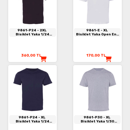
9861-P24
- 2XL
9861-E
- XL
Bisiklet Yaka 1/24
Bisiklet Yaka Open End
Kompakt Penye Tişört
Tişört Beyaz
Siyah
360,00
TL
170,00
TL
9861-P24
- XL
9861-P30
- XL
Bisiklet Yaka 1/24
Bisiklet Yaka 1/30
Kompakt Penye Tişört
Kompakt Penye Tişört
Lacivert
Gri