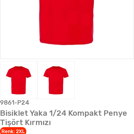
9861-P24
Bisiklet Yaka 1/24 Kompakt Penye
Tişört Kırmızı
Renk:
2XL