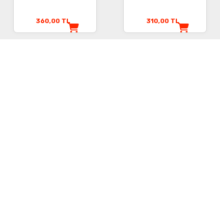
360,00
TL
310,00
TL