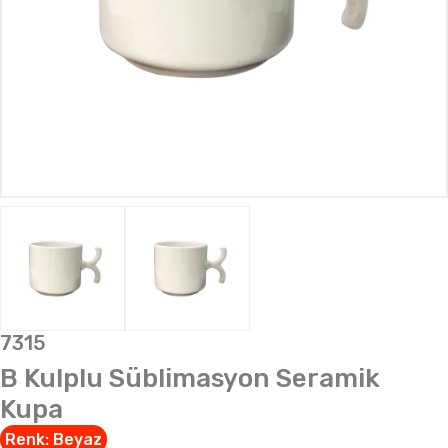
7315
B Kulplu Süblimasyon Seramik
Kupa
Renk:
Beyaz