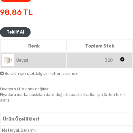
98,86
TL
Teklif Al
Renk
Toplam Stok
Beyaz
320
Bu ürün için stok bilgisini lütfen sorunuz.
Fiyatlara KDV dahil değildir.
Fiyatlara marka baskıları dahil değildir, baskılı fiyatlar için lütfen teklif
alınız.
Ürün Özellikleri
Materyal
:
Seramik