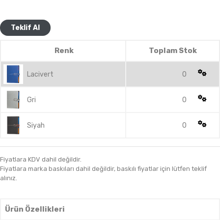
Teklif Al
Renk
Toplam Stok
Lacivert
0
Gri
0
Siyah
0
Fiyatlara KDV dahil değildir.
Fiyatlara marka baskıları dahil değildir, baskılı fiyatlar için lütfen teklif
alınız.
Ürün Özellikleri