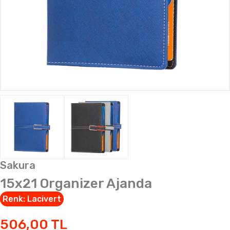
Sakura
15x21 Organizer Ajanda
Renk:
Lacivert
506,00
TL