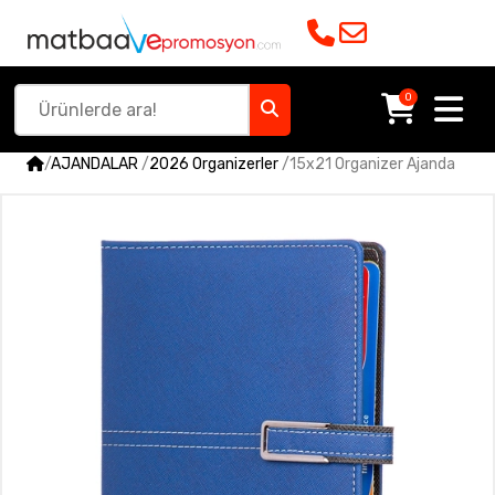
0
/
AJANDALAR
/
2026 Organizerler
/
15x21 Organizer Ajanda