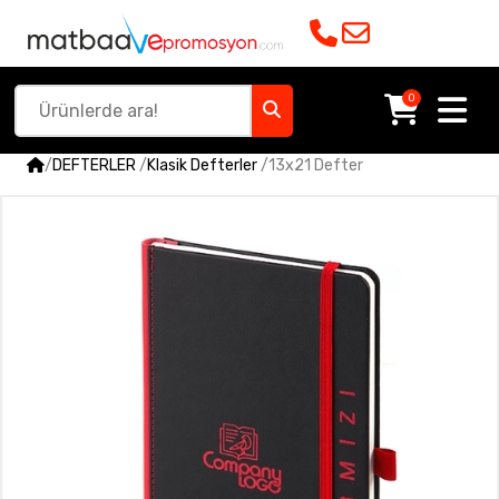
0
/
DEFTERLER
/
Klasik Defterler
/
13x21 Defter