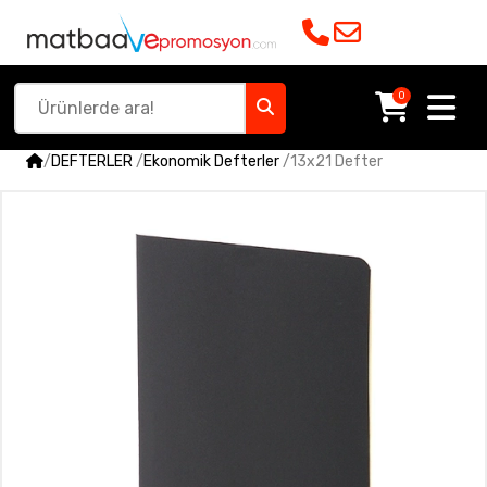
0
/
DEFTERLER
/
Ekonomik Defterler
/
13x21 Defter