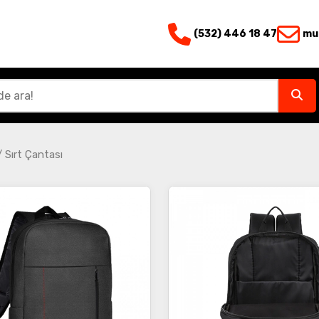
(532) 446 18 47
mu
/
Sırt Çantası