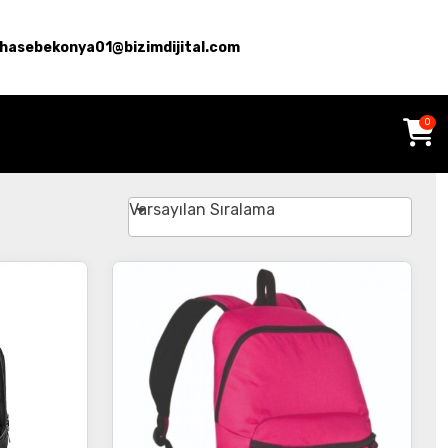
hasebekonya01@bizimdijital.com
0
Varsayılan Sıralama