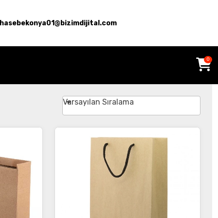
hasebekonya01@bizimdijital.com
0
Varsayılan Sıralama