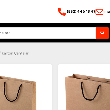
(532) 446 18 47
mu
/
Karton Çantalar