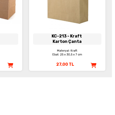
KC-213
- Kraft
Karton Çanta
Materyal: Kraft
Ebat: 25 x 30,5 x 7 cm
27,00
TL