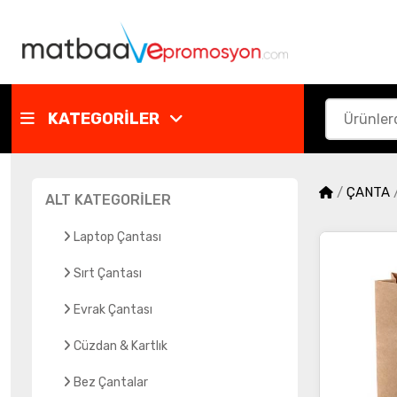
KATEGORİLER
/
ÇANTA
ALT KATEGORİLER
Laptop Çantası
Sırt Çantası
Evrak Çantası
Cüzdan & Kartlık
Bez Çantalar